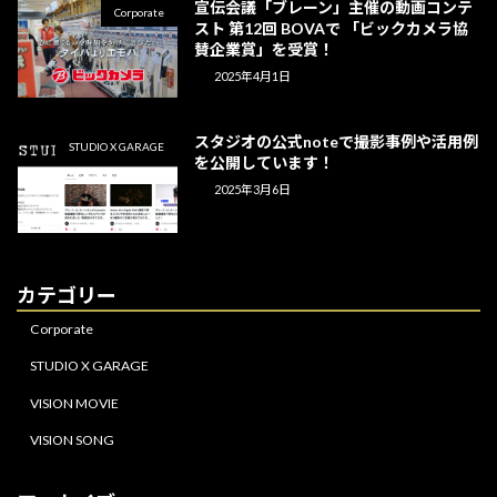
宣伝会議「ブレーン」主催の動画コンテ
Corporate
スト 第12回 BOVAで 「ビックカメラ協
賛企業賞」を受賞！
2025年4月1日
スタジオの公式noteで撮影事例や活用例
STUDIO X GARAGE
を公開しています！
2025年3月6日
カテゴリー
Corporate
STUDIO X GARAGE
VISION MOVIE
VISION SONG