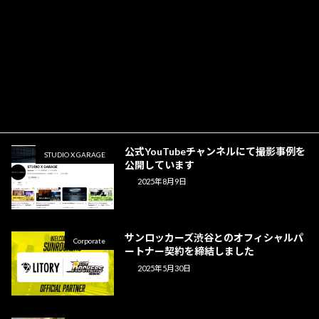
を解説
2025年9月8日
STUDIO X GARAGE公式LINEからご予
STUDIO X GARAGE
約が簡単にできるようになりました！
2025年8月9日
公式YouTubeチャンネルにて撮影事例を
STUDIO X GARAGE
公開しています
2025年8月9日
サンロッカーズ渋谷とのオフィシャルパ
Corporate
ートナー契約を締結しました
2025年5月30日