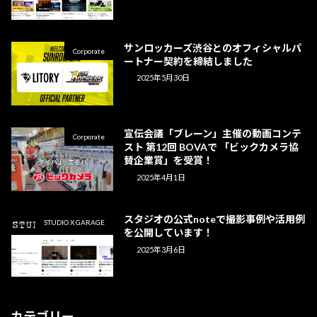
サンロッカーズ渋谷とのオフィシャルパ
Corporate
ートナー契約を締結しました
2025年5月30日
宣伝会議「ブレーン」主催の動画コンテ
Corporate
スト 第12回 BOVAで 「ビックカメラ協
賛企業賞」を受賞！
2025年4月1日
スタジオの公式noteで撮影事例や活用例
STUDIO X GARAGE
を公開しています！
2025年3月6日
カテゴリー