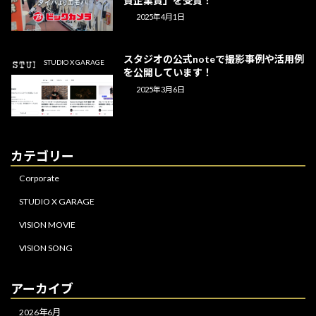
賛企業賞」を受賞！
2025年4月1日
スタジオの公式noteで撮影事例や活用例
STUDIO X GARAGE
を公開しています！
2025年3月6日
カテゴリー
Corporate
STUDIO X GARAGE
VISION MOVIE
VISION SONG
アーカイブ
2026年6月