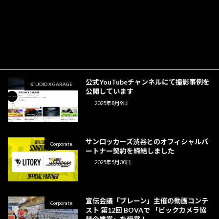
STUDIO X GARAGE公式LINEからご予
STUDIO X GARAGE
約が簡単にできるようになりました！
2025年8月9日
公式YouTubeチャンネルにて撮影事例を
STUDIO X GARAGE
公開しています
2025年8月9日
サンロッカーズ渋谷とのオフィシャルパ
Corporate
ートナー契約を締結しました
2025年5月30日
宣伝会議「ブレーン」主催の動画コンテ
Corporate
スト 第12回 BOVAで 「ビックカメラ協